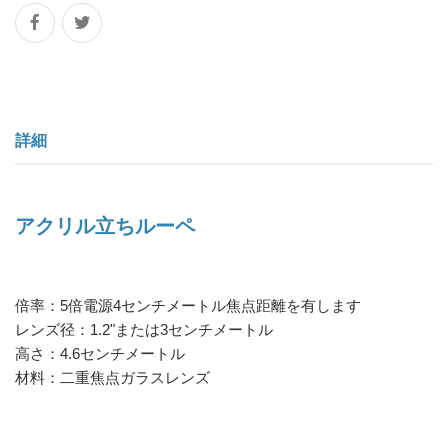
詳細
アクリル立ちルーペ
倍率：5倍電源4センチメートル焦点距離を有します
レンズ径：1.2"または3センチメートル
高さ：4.6センチメートル
材料：二重焦点ガラスレンズ