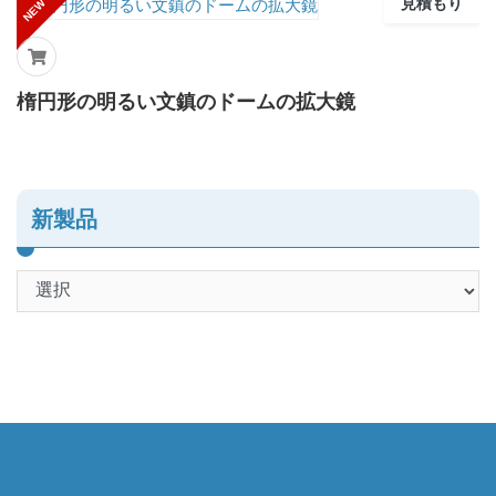
見積もり
NEW
楕円形の明るい文鎮のドームの拡大鏡
新製品