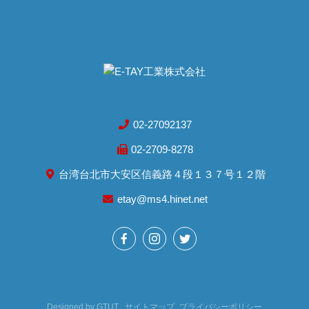
02-27092137
02-2709-8278
台湾台北市大安区信義路４段１３７号１２階
etay@ms4.hinet.net
Designed by
GTUT
サイトマップ
プライバシーポリシー