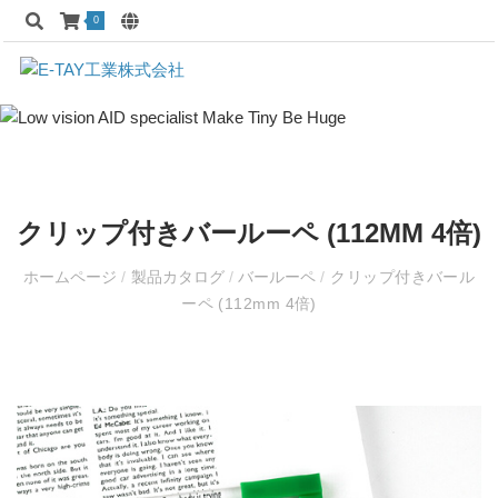
0
クリップ付きバールーペ (112MM 4倍)
ホームページ
/
製品カタログ
/
バールーペ
/
クリップ付きバール
ーペ (112mm 4倍)