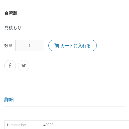
台湾製
見積もり
数量
カートに入れる
詳細
Item number
#8030