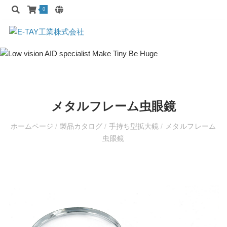
0
メタルフレーム虫眼鏡
ホームページ
/
製品カタログ
/
手持ち型拡大鏡
/
メタルフレーム
虫眼鏡