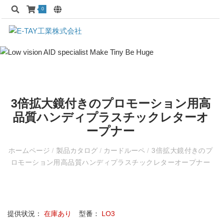
0
3倍拡大鏡付きのプロモーション用高
品質ハンディプラスチックレターオ
ープナー
ホームページ
/
製品カタログ
/
カードルーペ
/
3倍拡大鏡付きのプ
ロモーション用高品質ハンディプラスチックレターオープナー
提供状況：
在庫あり
型番：
LO3