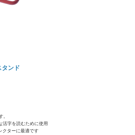
スタンド
す。
さな活字を読むために使用
コレクターに最適です