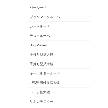
バールーペ
ブックマークルーペ
カードルーペ
デスクルーペ
Bug Viewer
手持ち型拡大鏡
手持ち型拡大鏡
キーホルダールーペ
LED照明付き拡大鏡
ページ拡大鏡
リネンテスター