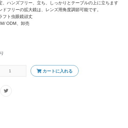
定、ハンズフリー、立ち、しっかりとテーブルの上に立ちます
ンドフリーの拡大鏡は、レンズ用角度調節可能です。
ラフト虫眼鏡頑丈
EM/ ODM、卸売
り
カートに入れる