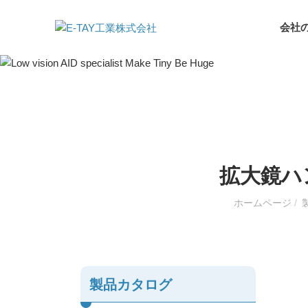
会社
拡大鏡ハ
ホームページ
/
製品カタログ