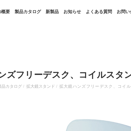
の概要
製品カタログ
新製品
お知らせ
よくある質問
お問い
ンズフリーデスク、コイルスタ
製品カタログ
/
拡大鏡スタンド
/
拡大鏡ハンズフリーデスク、コイ