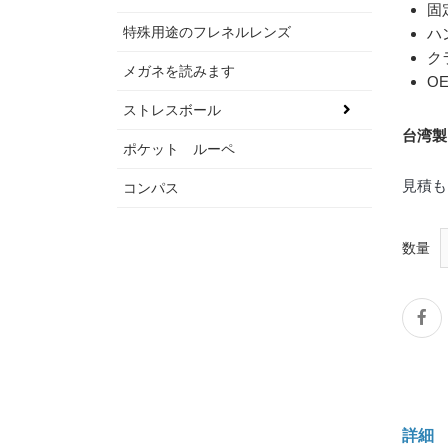
固
特殊用途のフレネルレンズ
ハ
ク
メガネを読みます
O
ストレスボール
台湾製
ポケット ルーペ
見積も
コンパス
数量
詳細