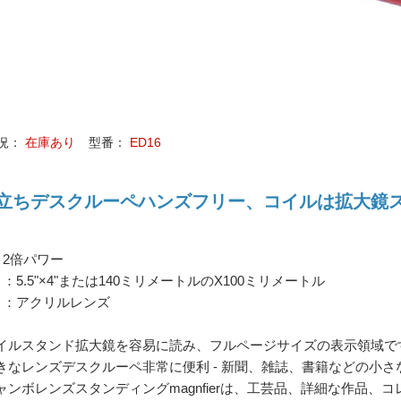
況：
在庫あり
型番：
ED16
立ちデスクルーペハンズフリー、コイルは拡大鏡
：2倍パワー
 ：5.5"×4"または140ミリメートルのX100ミリメートル
 ：アクリルレンズ
イルスタンド拡大鏡を容易に読み、フルページサイズの表示領域で
きなレンズデスクルーペ非常に便利 - 新聞、雑誌、書籍などの小
ャンボレンズスタンディングmagnfierは、工芸品、詳細な作品、