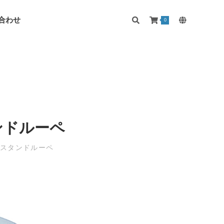
合わせ
0
ンドルーペ
ルスタンドルーペ