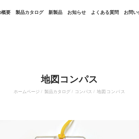
の概要
製品カタログ
新製品
お知らせ
よくある質問
お問い
地図コンパス
ホームページ
/
製品カタログ
/
コンパス
/
地図コンパス