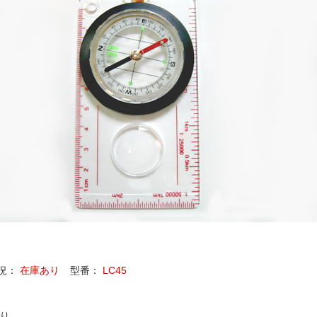
況：
在庫あり
型番：
LC45
り