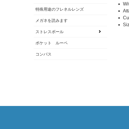
Wi
特殊用途のフレネルレンズ
At
Cu
メガネを読みます
Si
ストレスボール
ポケット ルーペ
コンパス