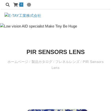
0
PIR SENSORS LENS
ホームページ
/
製品カタログ
/
フレネルレンズ
/
PIR Sensors
Lens