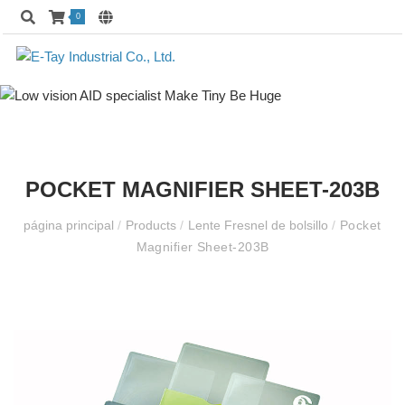
0
POCKET MAGNIFIER SHEET-203B
página principal
/
Products
/
Lente Fresnel de bolsillo
/
Pocket
Magnifier Sheet-203B