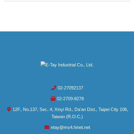
02-27092137
02-2709-8278
12F., No.137, Sec. 4, Xinyi Rd., Da'an Dist., Taipei City 106,
Taiwan (R.O.C.)
etay@ms4.hinet.net