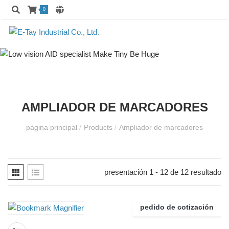
0
AMPLIADOR DE MARCADORES
página principal
/
Products
/
Ampliador de marcadores
presentación 1 - 12 de 12 resultado
pedido de cotización