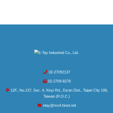
02-27092137
02-2709-8278
12F., No.137, Sec. 4, Xinyi Rd., Da'an Dist., Taipei City 106,
Taiwan (R.O.C.)
etay@ms4.hinet.net