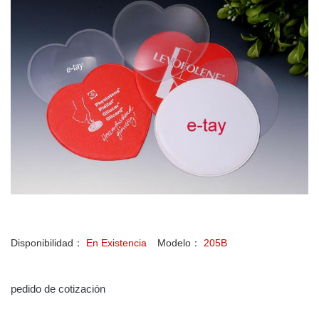
Disponibilidad：
En Existencia
Modelo：
205B
pedido de cotización