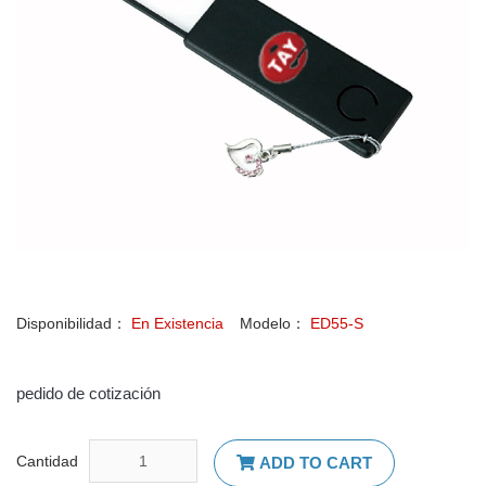
Disponibilidad：
En Existencia
Modelo：
ED55-S
pedido de cotización
Cantidad
ADD TO CART