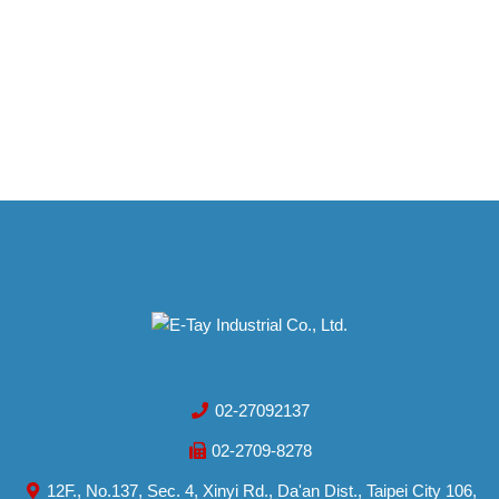
02-27092137
02-2709-8278
12F., No.137, Sec. 4, Xinyi Rd., Da'an Dist., Taipei City 106,