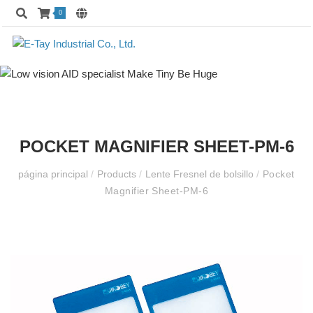
0
POCKET MAGNIFIER SHEET-PM-6
página principal
/
Products
/
Lente Fresnel de bolsillo
/
Pocket
Magnifier Sheet-PM-6