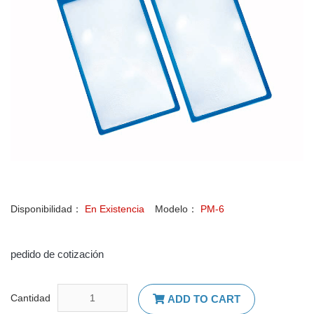
Disponibilidad：
En Existencia
Modelo：
PM-6
pedido de cotización
Cantidad
ADD TO CART