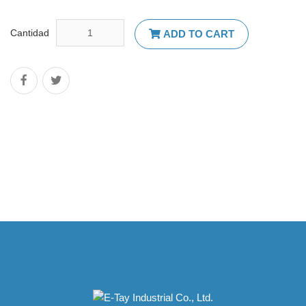
Cantidad
ADD TO CART