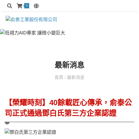
0
最新消息
首頁
/
最新消息
【榮耀時刻】40餘載匠心傳承，俞泰公
司正式通過鄧白氏第三方企業認證