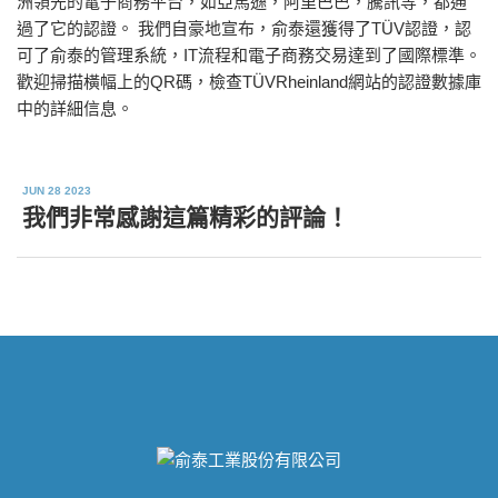
洲領先的電子商務平台，如亞馬遜，阿里巴巴，騰訊等，都通
過了它的認證。 我們自豪地宣布，俞泰還獲得了TÜV認證，認
可了俞泰的管理系統，IT流程和電子商務交易達到了國際標準。
歡迎掃描橫幅上的QR碼，檢查TÜVRheinland網站的認證數據庫
中的詳細信息。
JUN 28 2023
我們非常感謝這篇精彩的評論！