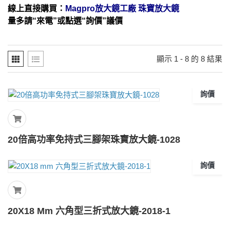
線上直接購買：
Magpro放大鏡工廠 珠寶放大鏡
量多請“來電”或點選“詢價”議價
顯示 1 - 8 的 8 結果
詢價
20倍高功率免持式三腳架珠寶放大鏡-1028
詢價
20X18 Mm 六角型三折式放大鏡-2018-1