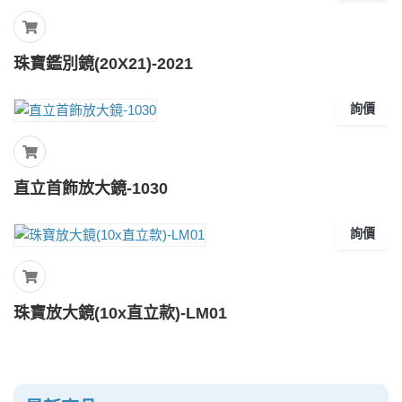
珠寶鑑別鏡(20X21)-2021
詢價
直立首飾放大鏡-1030
詢價
珠寶放大鏡(10x直立款)-LM01