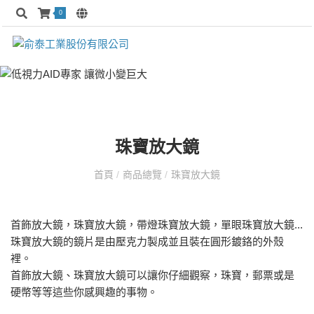
0
珠寶放大鏡
首頁
/
商品總覽
/
珠寶放大鏡
首飾放大鏡，珠寶放大鏡，帶燈珠寶放大鏡，單眼珠寶放大鏡...
珠寶放大鏡的鏡片是由壓克力製成並且裝在圓形鍍鉻的外殼
裡。
首飾放大鏡、珠寶放大鏡可以讓你仔細觀察，珠寶，郵票或是
硬幣等等這些你感興趣的事物。