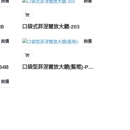
詢價
詢價
0B
口袋式菲涅爾放大鏡-203
詢價
詢價
64B
口袋型菲涅爾放大鏡(藍框)-PM-6
詢價