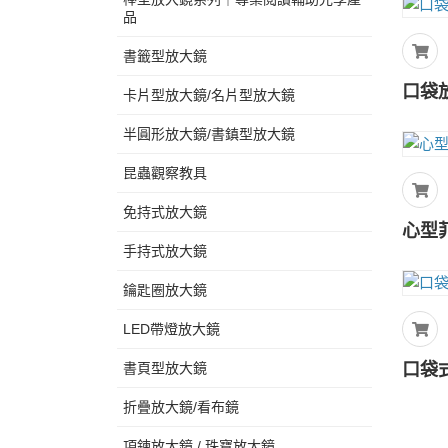
品
書籤型放大鏡
口袋放
卡片型放大鏡/名片型放大鏡
半圓形放大鏡/書鎮型放大鏡
昆蟲觀察教具
免持式放大鏡
心型菲
手持式放大鏡
鑰匙圈放大鏡
LED帶燈放大鏡
書頁型放大鏡
口袋
折疊放大鏡/看布鏡
項鍊放大鏡 / 珠寶放大鏡