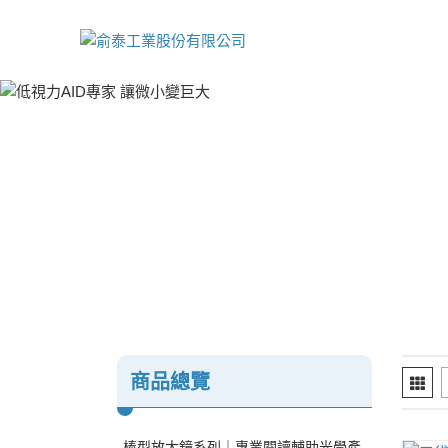
商品總覽
棒型放大鏡系列｜專業閱讀輔助光學產