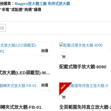
接購買：
Magpro放大鏡工廠 免持式放大鏡
“來電”或點選“詢價”議價
詢價
配戴式隨手放大鏡-8090
可調式放大鏡(LED頭戴型)-MP81001
詢價
NEW
轉夾式放大鏡-FB-01