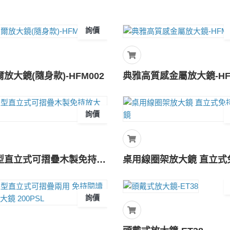
詢價
放大鏡(隨身款)-HFM002
詢價
桌上型直立式可摺疊木製免持放大鏡
詢價