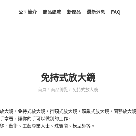
公司簡介
商品總覽
新產品
最新消息
FAQ
免持式放大鏡
首頁
/
商品總覽
/
免持式放大鏡
放大鏡，免持式放大鏡，掛頸式放大鏡，頭戴式放大鏡，園藝放大鏡，
手拿著，讓你的手可以做別的工作。
縫、藝術、工藝專業人士、珠寶商、模型師等。