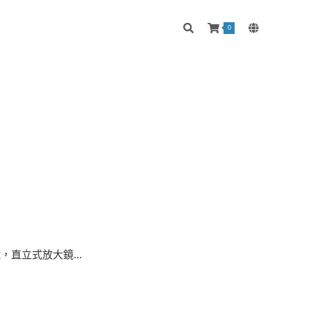
0
直立式放大鏡...