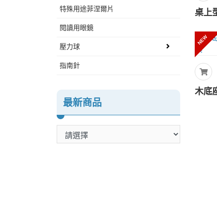
特殊用途菲涅爾片
閱讀用眼鏡
NEW
壓力球
指南針
最新商品