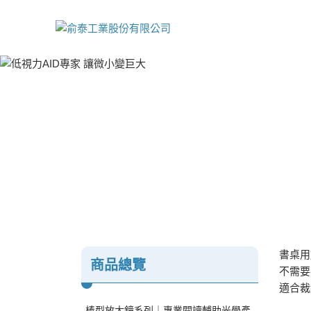
書桌用
商品總覽
不需要
適合裁
棒型放大鏡系列｜專業閱讀輔助光學產