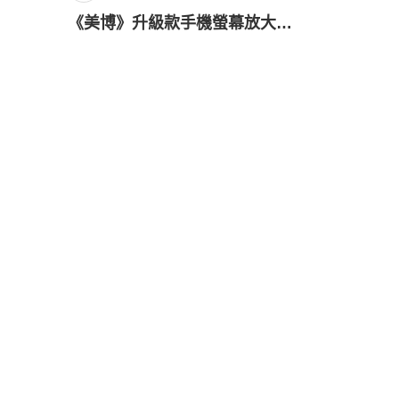
《美博》升級款手機螢幕放大鏡高清螢幕放大器皮套式平板