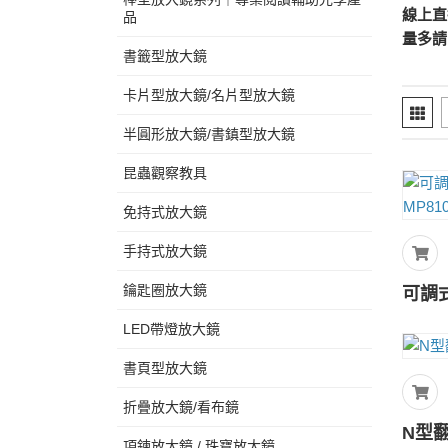
線上直
品
量多請
書籤型放大鏡
卡片型放大鏡/名片型放大鏡
半圓形放大鏡/書鎮型放大鏡
昆蟲觀察教具
免持式放大鏡
手持式放大鏡
鑰匙圈放大鏡
LED帶燈放大鏡
書頁型放大鏡
折疊放大鏡/看布鏡
N型翻
項鍊放大鏡 / 珠寶放大鏡