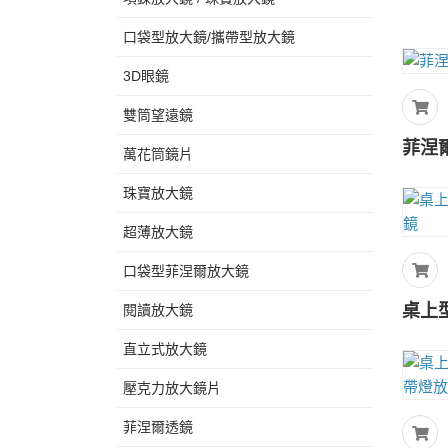
口袋型放大鏡/攜帶型放大鏡
3D眼鏡
雙筒望遠鏡
菲涅爾
萬花筒鏡片
珠寶放大鏡
超薄放大鏡
口袋型菲涅爾放大鏡
閱讀放大鏡
直立式放大鏡
壓克力放大鏡片
菲涅爾透鏡