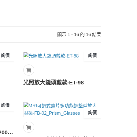
顯示 1 - 16 的 16 結果
詢價
詢價
光照放大鏡頭戴款-ET-98
詢價
詢價
全頁範圍免持直立放大鏡-200PS