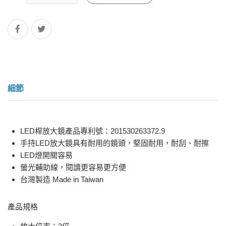
細節
LED桿放大鏡產品專利號：201530263372.9
手持LED放大鏡具有耐用的鏡頭，堅固耐用，耐刮、耐擦
LED燈開關容易
螢光輔助線，閱讀更容易更方便
台灣製造 Made in Taiwan
產品規格