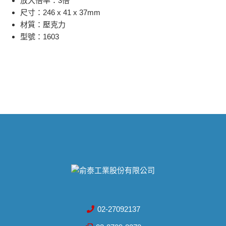
放大倍率：3倍
尺寸：246 x 41 x 37mm
材質：壓克力
型號：1603
02-27092137