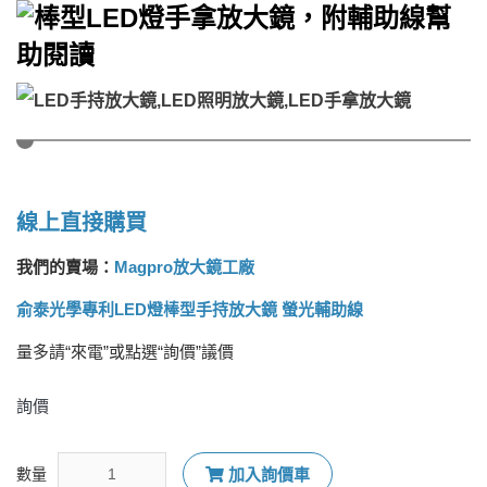
線上直接購買
我們的賣場：
Magpro放大鏡工廠
俞泰光學專利LED燈棒型手持放大鏡 螢光輔助線
量多請“來電”或點選“詢價”議價
詢價
數量
加入詢價車