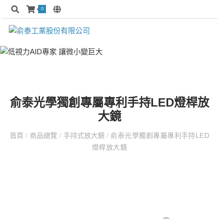
0
俞泰光學獨創專屬專利手持LED燈桿放
大鏡
首頁
/
商品總覽
/
手持式放大鏡
/
俞泰光學獨創專屬專利手持LED
燈桿放大鏡