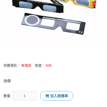
供應情形：
有現貨
型號：
509
詢價
數量
加入詢價車