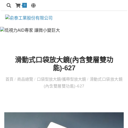
0
滑動式口袋放大鏡(內含雙層雙功
能)-627
首頁
/
商品總覽
/
口袋型放大鏡/攜帶型放大鏡
/
滑動式口袋放大鏡
(內含雙層雙功能)-627