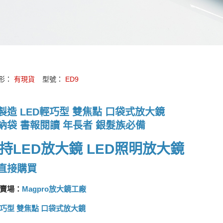
形：
有現貨
型號：
ED9
製造 LED輕巧型 雙焦點 口袋式放大鏡
納袋 書報閱讀 年長者 銀髮族必備
直接購買
賣場：
Magpro放大鏡工廠
輕巧型 雙焦點 口袋式放大鏡