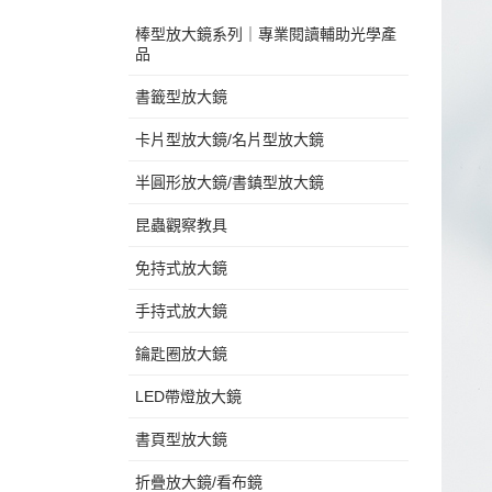
棒型放大鏡系列｜專業閱讀輔助光學產
品
書籤型放大鏡
卡片型放大鏡/名片型放大鏡
半圓形放大鏡/書鎮型放大鏡
昆蟲觀察教具
免持式放大鏡
手持式放大鏡
鑰匙圈放大鏡
LED帶燈放大鏡
書頁型放大鏡
折疊放大鏡/看布鏡