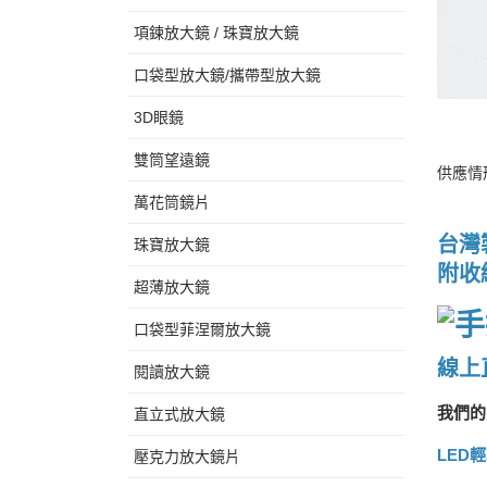
項鍊放大鏡 / 珠寶放大鏡
口袋型放大鏡/攜帶型放大鏡
3D眼鏡
雙筒望遠鏡
供應情
萬花筒鏡片
台灣
珠寶放大鏡
附收
超薄放大鏡
口袋型菲涅爾放大鏡
線上
閱讀放大鏡
我們的
直立式放大鏡
LED
壓克力放大鏡片