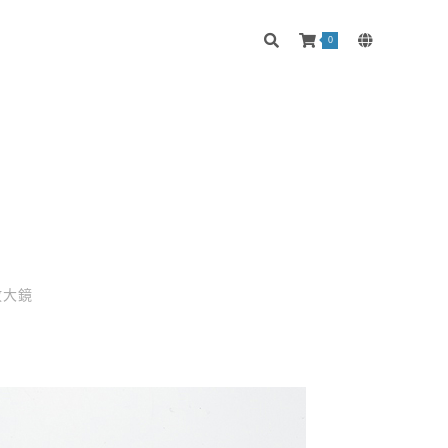
0
放大鏡