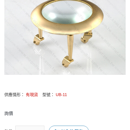
供應情形：
有現貨
型號：
UB-11
詢價