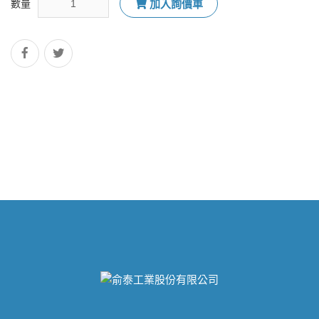
數量
加入詢價車